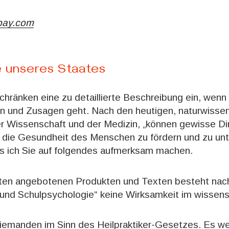
abay.com
 unseres Staates
chränken eine zu detaillierte Beschreibung ein, wenn
 und Zusagen geht. Nach den heutigen, naturwissen
r Wissenschaft und der Medizin, „können gewisse Di
m die Gesundheit des Menschen zu fördern und zu unt
s ich Sie auf folgendes aufmerksam machen.
iten angebotenen Produkten und Texten besteht nach
und Schulpsychologie“ keine Wirksamkeit im wissensc
niemanden im Sinn des Heilpraktiker-Gesetzes. Es w