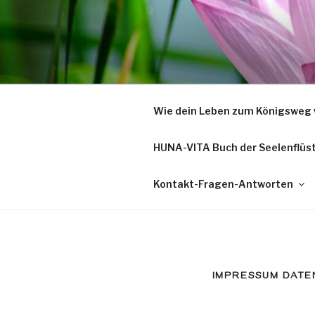
Zum
Inhalt
springen
Wie dein Leben zum Königsweg 
HUNA-VITA Buch der Seelenflüs
Kontakt-Fragen-Antworten
IMPRESSUM DAT