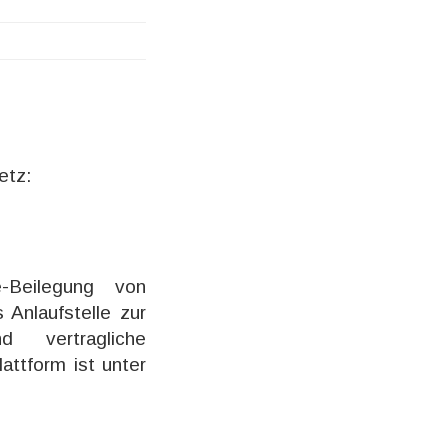
etz:
e-Beilegung von
s Anlaufstelle zur
nd vertragliche
attform ist unter