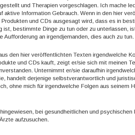
gestellt und Therapien vorgeschlagen. Ich mache led
 aktive Information Gebrauch. Wenn in den hier verö
 Produkten und CDs ausgesagt wird, dass es in bes
ig ist, bestimmte Dinge zu tun oder zu unterlassen, is
he Aufforderung an irgendjemanden, dies auch zu tun.
us den hier veröffentlichten Texten irgendwelche 
rodukte und CDs kauft, zeigt er/sie sich mit meinen 
nverstanden. Unternimmt er/sie daraufhin irgendwel
ie, handelt derjenige selbstverantwortlich und juristis
ich, ohne mich für irgendwelche Folgen aus seinem H
f hingewiesen, bei gesundheitlichen und psychischen
Ärzte aufzusuchen.