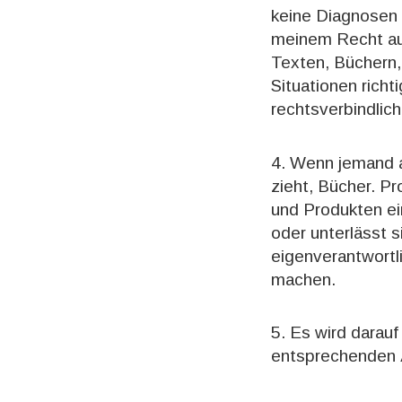
keine Diagnosen 
meinem Recht auf
Texten, Büchern,
Situationen richt
rechtsverbindlic
4. Wenn jemand a
zieht, Bücher. P
und Produkten ei
oder unterlässt s
eigenverantwortl
machen.
5. Es wird darau
entsprechenden 