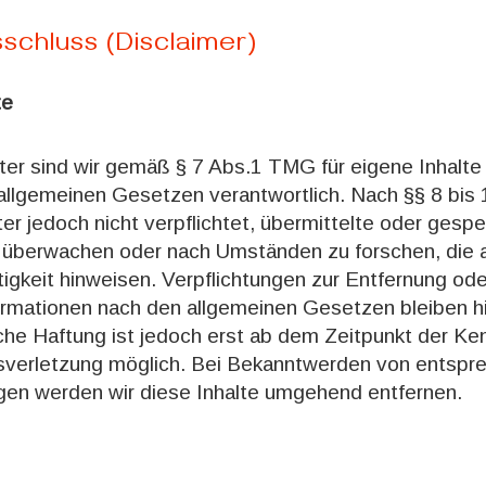
schluss (Disclaimer)
te
ter sind wir gemäß § 7 Abs.1 TMG für eigene Inhalte
allgemeinen Gesetzen verantwortlich. Nach §§ 8 bis
er jedoch nicht verpflichtet, übermittelte oder gesp
 überwachen oder nach Umständen zu forschen, die a
tigkeit hinweisen. Verpflichtungen zur Entfernung od
rmationen nach den allgemeinen Gesetzen bleiben hi
che Haftung ist jedoch erst ab dem Zeitpunkt der Ken
sverletzung möglich. Bei Bekanntwerden von entspr
en werden wir diese Inhalte umgehend entfernen.