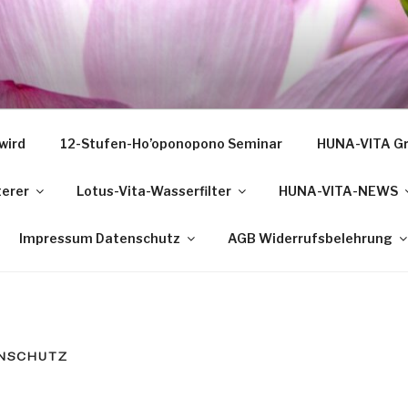
wird
12-Stufen-Ho’oponopono Seminar
HUNA-VITA Gr
terer
Lotus-Vita-Wasserfilter
HUNA-VITA-NEWS
Impressum Datenschutz
AGB Widerrufsbelehrung
ENSCHUTZ