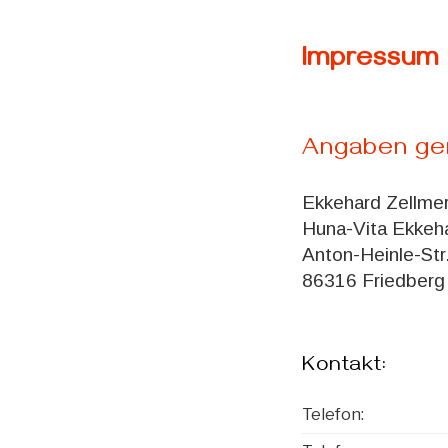
Impressum 
Angaben ge
Ekkehard Zellme
Huna-Vita Ekkeh
Anton-Heinle-Str
86316 Friedberg
Kontakt:
Telefon: