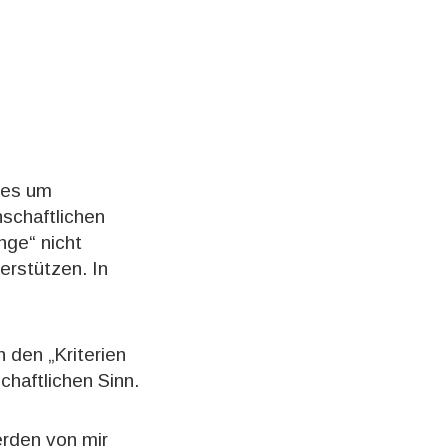
 es um
schaftlichen
nge“ nicht
erstützen. In
 den „Kriterien
haftlichen Sinn.
erden von mir