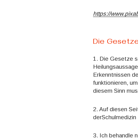
https://www.pix
Die Gesetze
1. Die Gesetze s
Heilungsaussagen
Erkenntnissen de
funktionieren, u
diesem Sinn mus
2. Auf diesen Se
derSchulmedizin 
3. Ich behandle 