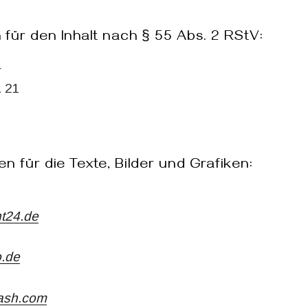
 für den Inhalt nach § 55 Abs. 2 RStV:
r
. 21
 für die Texte, Bilder und Grafiken:
ht24.de
o.de
lash.com