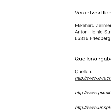
Verantwortlich
Ekkehard Zellme
Anton-Heinle-Str
86316 Friedberg
Quellenangaben
Quellen:
http://www.e-rec
http://www.pixeli
http://www.unsp