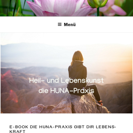
Zum
Inhalt
springen
Menü
E-BOOK DIE HUNA-PRAXIS GIBT DIR LEBENS-
KRAFT